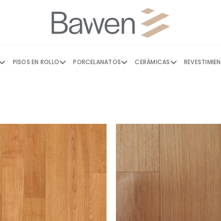
PISOS EN ROLLO
PORCELANATOS
CERÁMICAS
REVESTIMIE