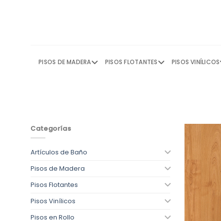
Skip
to
content
PISOS DE MADERA
PISOS FLOTANTES
PISOS VINÍLICOS
Categorías
Artículos de Baño
Pisos de Madera
Pisos Flotantes
Pisos Vinílicos
Pisos en Rollo