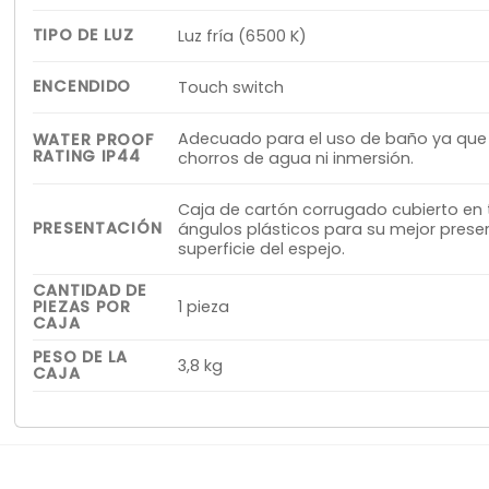
TIPO DE LUZ
Luz fría (6500 K)
ENCENDIDO
Touch switch
Adecuado para el uso de baño ya que e
WATER PROOF
RATING IP44
chorros de agua ni inmersión.
Caja de cartón corrugado cubierto en
PRESENTACIÓN
ángulos plásticos para su mejor prese
superficie del espejo.
CANTIDAD DE
PIEZAS POR
1 pieza
CAJA
PESO DE LA
3,8 kg
CAJA