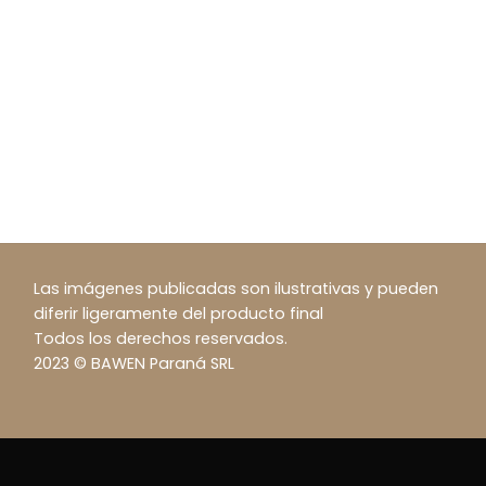
Las imágenes publicadas son ilustrativas y pueden
diferir ligeramente del producto final
Todos los derechos reservados.
2023 © BAWEN Paraná SRL