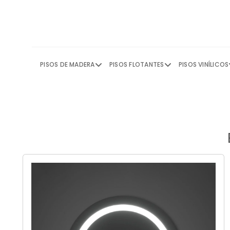
Skip
to
content
PISOS DE MADERA
PISOS FLOTANTES
PISOS VINÍLICOS