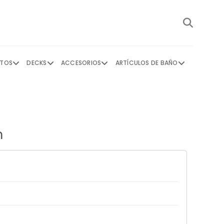
NTOS
DECKS
ACCESORIOS
ARTÍCULOS DE BAÑO
m