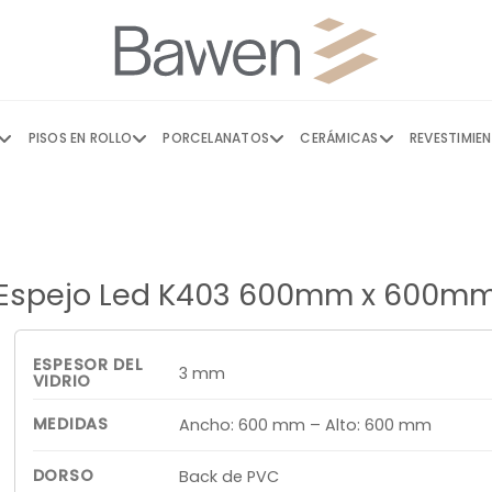
PISOS EN ROLLO
PORCELANATOS
CERÁMICAS
REVESTIMIE
Espejo Led K403 600mm x 600m
ESPESOR DEL
3 mm
VIDRIO
MEDIDAS
Ancho: 600 mm – Alto: 600 mm
DORSO
Back de PVC