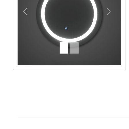
Previous
Next