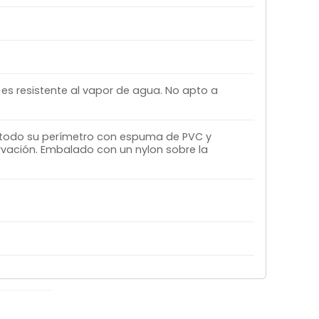
s resistente al vapor de agua. No apto a
 todo su perímetro con espuma de PVC y
rvación. Embalado con un nylon sobre la