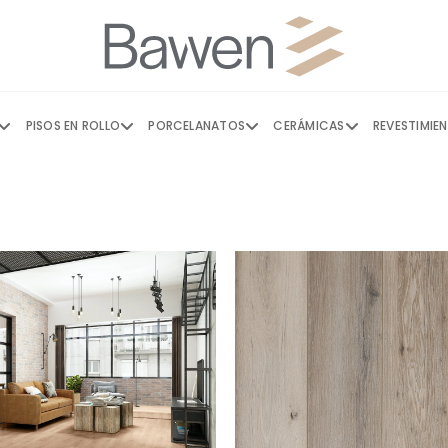
PISOS EN ROLLO
PORCELANATOS
CERÁMICAS
REVESTIMIE