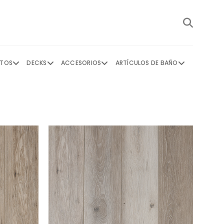
NTOS
DECKS
ACCESORIOS
ARTÍCULOS DE BAÑO