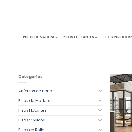
Skip
to
content
PISOS DE MADERA
PISOS FLOTANTES
PISOS VINÍLICOS
Categorías
Artículos de Baño
Pisos de Madera
Pisos Flotantes
Pisos Vinílicos
Pisos en Rollo