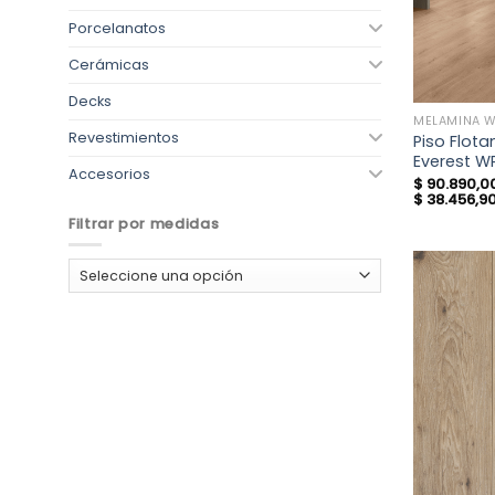
Porcelanatos
Cerámicas
Decks
MELAMINA 
Revestimientos
Piso Flot
Everest 
Accesorios
$
90.890,0
$
38.456,9
Filtrar por medidas