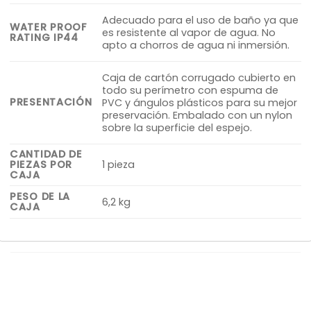
Adecuado para el uso de baño ya que
WATER PROOF
es resistente al vapor de agua. No
RATING IP44
apto a chorros de agua ni inmersión.
Caja de cartón corrugado cubierto en
todo su perímetro con espuma de
PRESENTACIÓN
PVC y ángulos plásticos para su mejor
preservación. Embalado con un nylon
sobre la superficie del espejo.
CANTIDAD DE
PIEZAS POR
1 pieza
CAJA
PESO DE LA
6,2 kg
CAJA