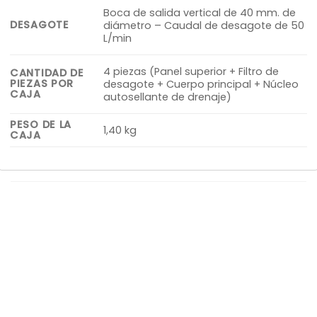
Boca de salida vertical de 40 mm. de
DESAGOTE
diámetro – Caudal de desagote de 50
L/min
4 piezas (Panel superior + Filtro de
CANTIDAD DE
PIEZAS POR
desagote + Cuerpo principal + Núcleo
CAJA
autosellante de drenaje)
PESO DE LA
1,40 kg
CAJA