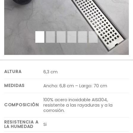
ALTURA
6,3 cm
MEDIDAS
Ancho: 6,8 cm – Largo: 70 cm
100% acero inoxidable AISI304,
COMPOSICIÓN
resistente a las rayaduras y a la
corrosión.
RESISTENCIA A
Si
LA HUMEDAD